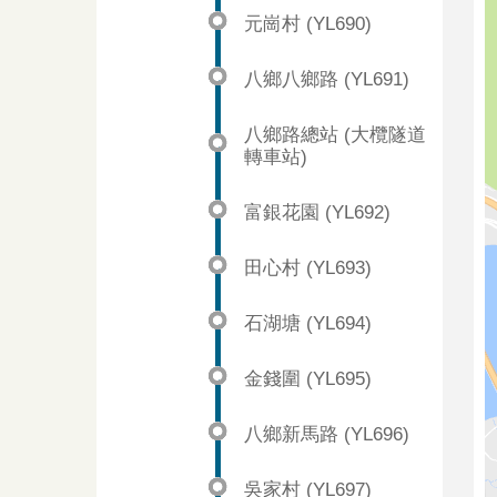
元崗村 (YL690)
八鄉八鄉路 (YL691)
八鄉路總站 (大欖隧道
轉車站)
富銀花園 (YL692)
田心村 (YL693)
石湖塘 (YL694)
金錢圍 (YL695)
八鄉新馬路 (YL696)
吳家村 (YL697)