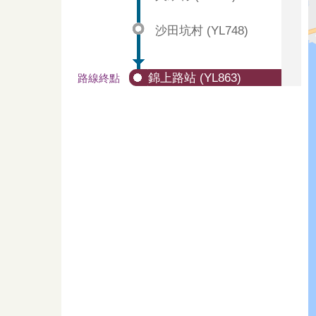
沙田坑村 (YL748)
錦上路站 (YL863)
路線終點