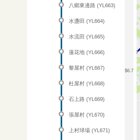
八鄉東邊路 (YL663)
水盞田 (YL664)
水流田 (YL665)
蓮花地 (YL666)
黎屋村 (YL667)
$6.7
杜屋村 (YL668)
石上路 (YL669)
張屋村 (YL670)
上村球場 (YL671)