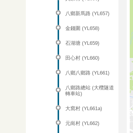
八鄉新馬路 (YL657)
金錢圍 (YL658)
石湖塘 (YL659)
田心村 (YL660)
八鄉八鄉路 (YL661)
八鄉路總站 (大欖隧道
轉車站)
大窩村 (YL661a)
元崗村 (YL662)