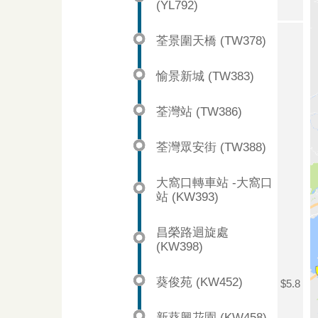
(YL792)
荃景圍天橋 (TW378)
愉景新城 (TW383)
荃灣站 (TW386)
荃灣眾安街 (TW388)
大窩口轉車站 -大窩口
站 (KW393)
昌榮路迴旋處
(KW398)
葵俊苑 (KW452)
$5.8
新葵興花園 (KW458)