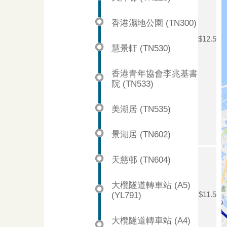
香港濕地公園 (TN300)
$12.5
慧景軒 (TN530)
香港青年協會李兆基書
院 (TN533)
美湖居 (TN535)
景湖居 (TN602)
天慈邨 (TN604)
大欖隧道轉車站 (A5)
(YL791)
$11.5
大欖隧道轉車站 (A4)