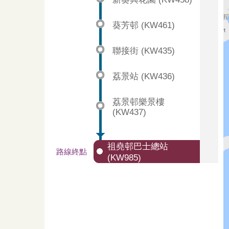
葵芳邨 (KW461)
聯接街 (KW435)
荔景站 (KW436)
荔景邨樂景樓
(KW437)
祖堯邨巴士總站
路線終點
(KW985)