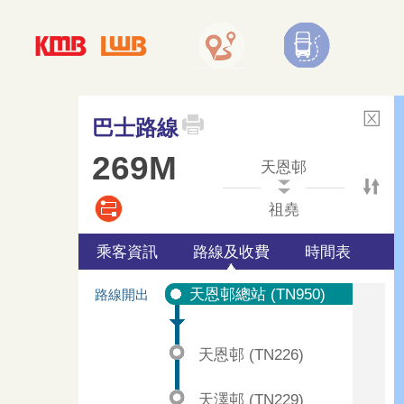
巴士路線
269M
天恩邨
祖堯
乘客資訊
路線及收費
時間表
天恩邨總站 (TN950)
路線開出
天恩邨 (TN226)
天澤邨 (TN229)