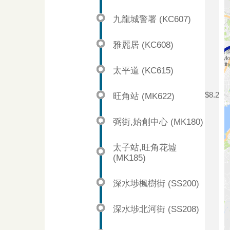
九龍城警署 (KC607)
雅麗居 (KC608)
太平道 (KC615)
旺角站 (MK622)
$8.2
弼街,始創中心 (MK180)
太子站,旺角花墟
(MK185)
深水埗楓樹街 (SS200)
深水埗北河街 (SS208)