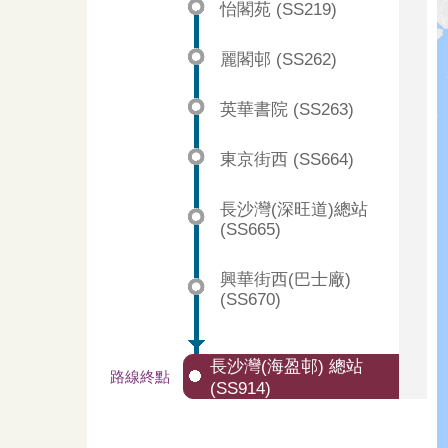
怡閣苑 (SS219)
麗閣邨 (SS262)
英華書院 (SS263)
東京街西 (SS664)
長沙灣(深旺道)總站
(SS665)
興華街西(巴士廠)
(SS670)
長沙灣(海盈邨) 總站
路線終點
(SS914)