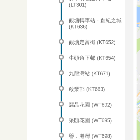
(LT301)
觀塘轉車站 - 創紀之城
(KT636)
觀塘定富街 (KT652)
牛頭角下邨 (KT654)
九龍灣站 (KT671)
啟業邨 (KT683)
麗晶花園 (WT692)
采頤花園 (WT695)
譽．港灣 (WT698)