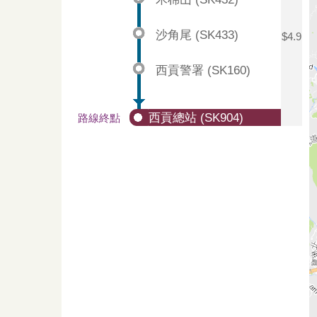
沙角尾 (SK433)
$4.9
西貢警署 (SK160)
西貢總站 (SK904)
路線終點