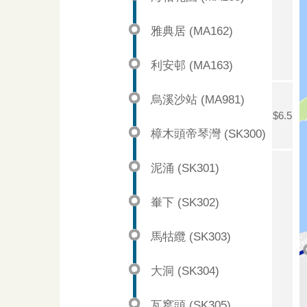
雅典居 (MA162)
利安邨 (MA163)
烏溪沙站 (MA981)
$6.5
樟木頭帝琴灣 (SK300)
泥涌 (SK301)
輋下 (SK302)
馬牯纜 (SK303)
大洞 (SK304)
瓦窰頭 (SK305)