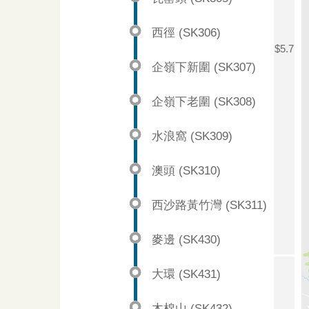
西徑 (SK306)
$5.7
企嶺下新圍 (SK307)
企嶺下老圍 (SK308)
水浪窩 (SK309)
澳頭 (SK310)
西沙路黃竹灣 (SK311)
麥邊 (SK430)
大環 (SK431)
木棉山 (SK432)