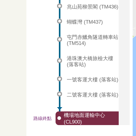
兆山苑柳景閣 (TM436)
蝴蝶灣 (TM437)
屯門赤鱲角隧道轉車站
(TM514)
港珠澳大橋旅檢大樓
(落客站)
一號客運大樓 (落客站)
二號客運大樓 (落客站)
機場地面運輸中心
路線終點
(CL900)