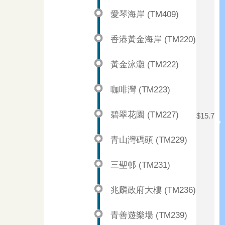
愛琴海岸 (TM409)
香港黃金海岸 (TM220)
黃金泳灘 (TM222)
咖啡灣 (TM223)
碧翠花園 (TM227)
$15.7
青山灣碼頭 (TM229)
三聖邨 (TM231)
兆麟政府大樓 (TM236)
青善遊樂場 (TM239)