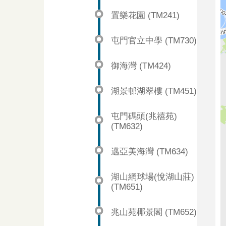
置樂花園 (TM241)
屯門官立中學 (TM730)
御海灣 (TM424)
湖景邨湖翠樓 (TM451)
屯門碼頭(兆禧苑)
(TM632)
邁亞美海灣 (TM634)
湖山網球場(悅湖山莊)
(TM651)
兆山苑椰景閣 (TM652)