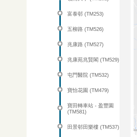
富泰邨 (TM253)
五柳路 (TM526)
兆康路 (TM527)
兆康苑兆賢閣 (TM529)
屯門醫院 (TM532)
寶怡花園 (TM479)
寶田轉車站 - 盈豐園
(TM581)
田景邨田樂樓 (TM537)