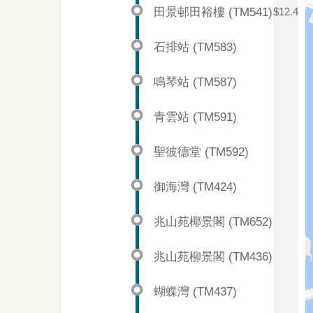
田景邨田裕樓 (TM541)
$12.4
石排站 (TM583)
鳴琴站 (TM587)
青雲站 (TM591)
聖彼德堂 (TM592)
御海灣 (TM424)
兆山苑椰景閣 (TM652)
兆山苑柳景閣 (TM436)
蝴蝶灣 (TM437)