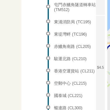
屯門赤鱲角隧道轉車站
(TM512)
東涌消防局 (TC195)
東堤灣畔 (TC196)
赤鱲角南路 (CL205)
駿運北路 (CL210)
$4.5
香港空運貨站 (CL211)
空郵中心 (CL215)
國泰城 (CL221)
暢連路 (CL300)