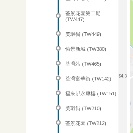
荃景花園第二期
(TW447)
美環街 (TW449)
愉景新城 (TW380)
荃灣站 (TW465)
$4.3
荃灣富華街 (TW142)
福來邨永康樓 (TW151)
美環街 (TW210)
荃景花園 (TW212)