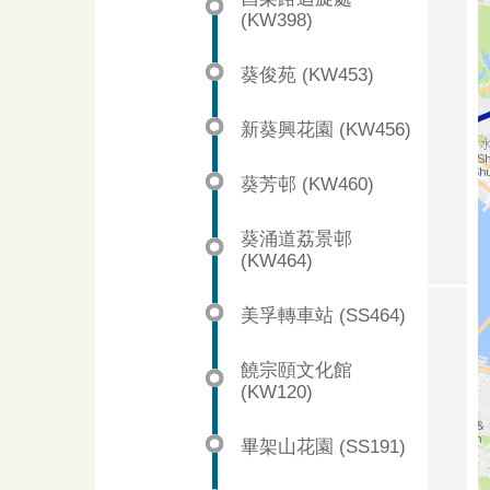
(KW398)
葵俊苑 (KW453)
新葵興花園 (KW456)
葵芳邨 (KW460)
葵涌道荔景邨
(KW464)
美孚轉車站 (SS464)
饒宗頤文化館
(KW120)
畢架山花園 (SS191)