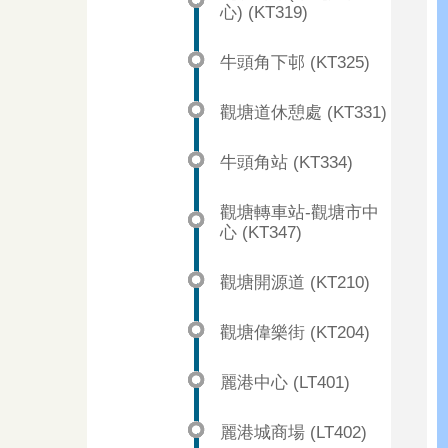
心) (KT319)
牛頭角下邨 (KT325)
觀塘道休憩處 (KT331)
牛頭角站 (KT334)
觀塘轉車站-觀塘市中
心 (KT347)
觀塘開源道 (KT210)
觀塘偉樂街 (KT204)
麗港中心 (LT401)
麗港城商場 (LT402)