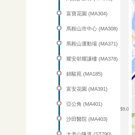
富寶花園 (MA304)
馬鞍山市中心 (MA308)
馬鞍山運動場 (MA371)
耀安邨耀謙樓 (MA378)
錦駿苑 (MA185)
富安花園 (MA391)
亞公角 (MA401)
$9.0
沙田醫院 (MA403)
大老山隧道 (ST790)