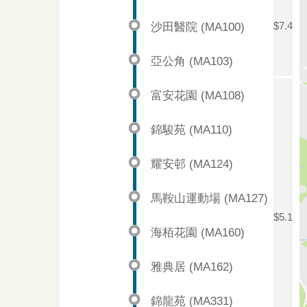
沙田醫院 (MA100)
$7.4
亞公角 (MA103)
富安花園 (MA108)
錦駿苑 (MA110)
耀安邨 (MA124)
馬鞍山運動場 (MA127)
$5.1
海栢花園 (MA160)
雅典居 (MA162)
錦龍苑 (MA331)