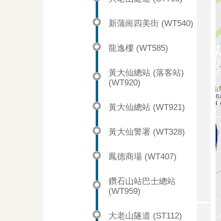
新蒲崗四美街 (WT540)
龍逸樓 (WT585)
黃大仙總站 (落客站)
(WT920)
黃大仙總站 (WT921)
黃大仙警署 (WT328)
鳳德商場 (WT407)
鑽石山站巴士總站
(WT959)
大老山隧道 (ST112)