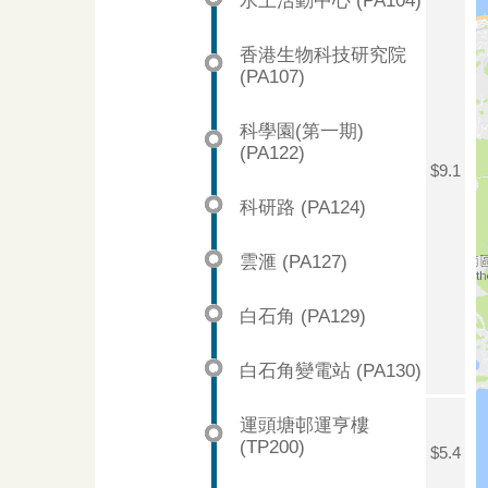
水上活動中心 (PA104)
香港生物科技研究院
(PA107)
科學園(第一期)
(PA122)
$9.1
科研路 (PA124)
雲滙 (PA127)
白石角 (PA129)
白石角變電站 (PA130)
運頭塘邨運亨樓
(TP200)
$5.4