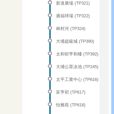
新達廣場 (TP321)
廣福球場 (TP322)
林村河 (TP324)
大埔超級城 (TP390)
太和邨亨和樓 (TP392)
大埔公眾泳池 (TP245)
太平工業中心 (TP616)
富亨邨 (TP617)
怡雅苑 (TP618)