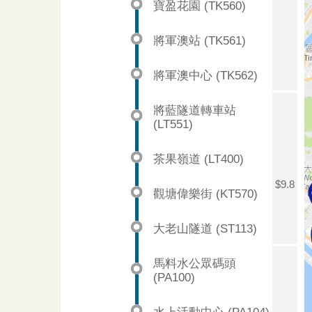
寶盈花園 (TK560)
將軍澳站 (TK561)
將軍澳中心 (TK562)
將藍隧道轉車站
(LT551)
茶果嶺道 (LT400)
$9.8
觀塘偉樂街 (KT570)
大老山隧道 (ST113)
馬料水公眾碼頭
(PA100)