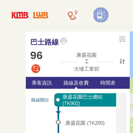
巴士路線
96
康盛花園
大埔工業邨
乘客資訊
路線及收費
時間表
康盛花園巴士總站
路線開出
(TK902)
康盛花園 (TK200)