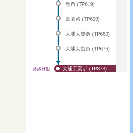
魚角 (TP619)
鳳園路 (TP620)
大埔大發街 (TP660)
大埔大昌街 (TP675)
大埔工業邨 (TP873)
路線終點