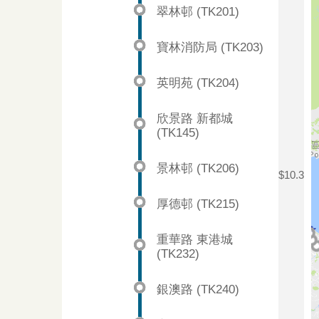
翠林邨 (TK201)
寶林消防局 (TK203)
英明苑 (TK204)
欣景路 新都城
(TK145)
景林邨 (TK206)
$10.3
厚德邨 (TK215)
重華路 東港城
(TK232)
銀澳路 (TK240)