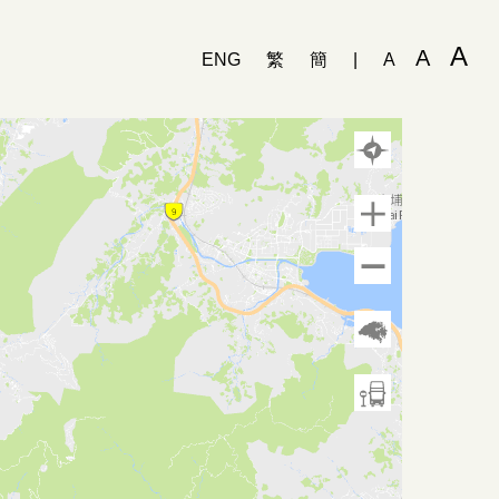
A
A
ENG
繁
簡
|
A