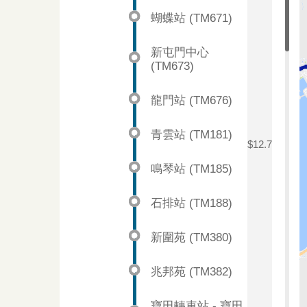
蝴蝶站 (TM671)
新屯門中心
(TM673)
龍門站 (TM676)
青雲站 (TM181)
$12.7
鳴琴站 (TM185)
石排站 (TM188)
新圍苑 (TM380)
兆邦苑 (TM382)
寶田轉車站 - 寶田